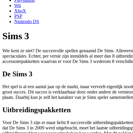
Playstation
Wii
XboX
PSP
Nintendo DS
Sims 3
Wie kent ze niet? De succesvolle spellen genaamd De Sims. Allereerst
spectaculairs. Echter, per versie zijn inmiddels al meer dan 8 uitbrei
accessoirepakketten waarvan er voor De Sims 3 wederom 8 verschillen
De Sims 3
Het spel is al een aantal jaar op de markt, maar verveelt eigenlijk n
groot succes. Dit succes is verklaarbaar door onder andere de vernieu
plaats. Daarbij kun je zelf het karakter van je Sims speler samenstelle
Uitbreidingspakketten
Voor De Sims 3 zijn er maar liefst 8 succesvolle uitbreidingspakket
dat De Sims 3 in 2009 werd uitgebracht, moet het laatste uitbreidings