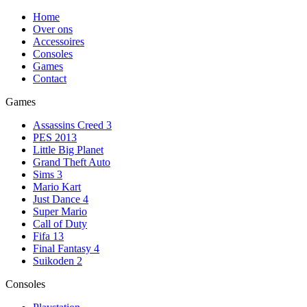
Home
Over ons
Accessoires
Consoles
Games
Contact
Games
Assassins Creed 3
PES 2013
Little Big Planet
Grand Theft Auto
Sims 3
Mario Kart
Just Dance 4
Super Mario
Call of Duty
Fifa 13
Final Fantasy 4
Suikoden 2
Consoles