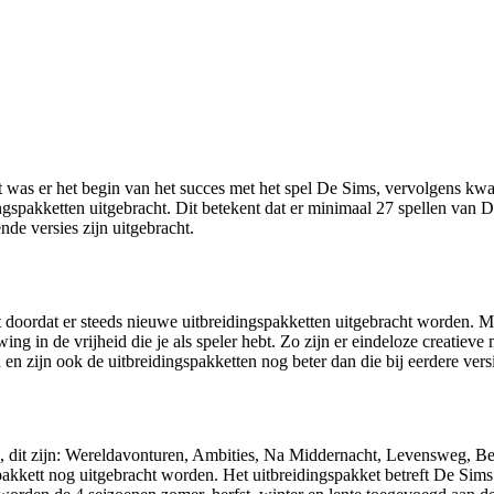
 was er het begin van het succes met het spel De Sims, vervolgens kwa
dingspakketten uitgebracht. Dit betekent dat er minimaal 27 spellen van D
de versies zijn uitgebracht.
ooit doordat er steeds nieuwe uitbreidingspakketten uitgebracht worden.
wing in de vrijheid die je als speler hebt. Zo zijn er eindeloze creat
n en zijn ook de uitbreidingspakketten nog beter dan die bij eerdere vers
ten, dit zijn: Wereldavonturen, Ambities, Na Middernacht, Levensweg, 
pakkett nog uitgebracht worden. Het uitbreidingspakket betreft De Sims