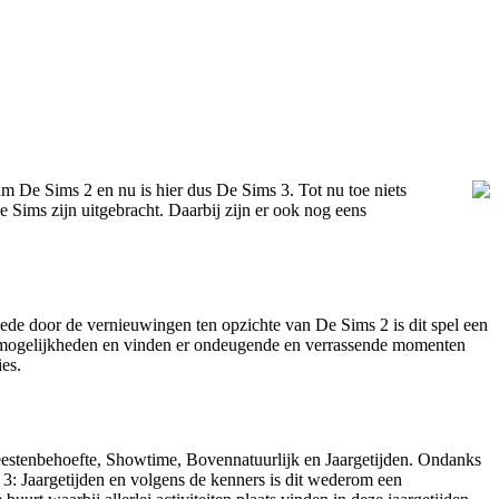
m De Sims 2 en nu is hier dus De Sims 3. Tot nu toe niets
e Sims zijn uitgebracht. Daarbij zijn er ook nog eens
 Mede door de vernieuwingen ten opzichte van De Sims 2 is dit spel een
ieve mogelijkheden en vinden er ondeugende en verrassende momenten
ies.
Beestenbehoefte, Showtime, Bovennatuurlijk en Jaargetijden. Ondanks
 3: Jaargetijden en volgens de kenners is dit wederom een